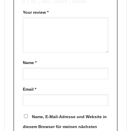
1
2
3
4
5
Your review
*
Name
*
Email
*
Name, E-Mail-Adresse und Website in
diesem Browser für meinen nächsten