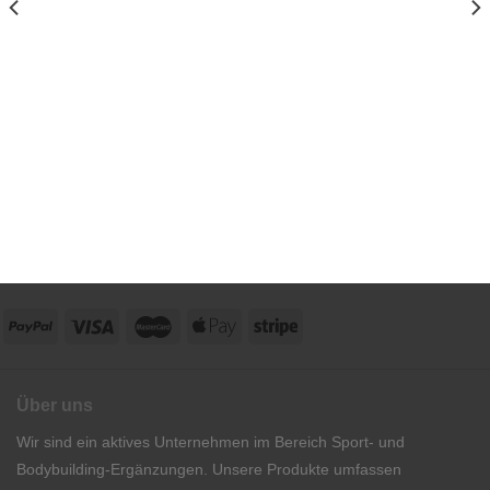
Über uns
Wir sind ein aktives Unternehmen im Bereich Sport- und
Bodybuilding-Ergänzungen. Unsere Produkte umfassen