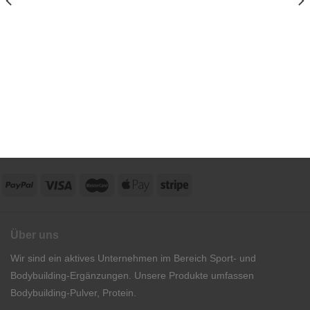
Über uns
Wir sind ein aktives Unternehmen im Bereich Sport- und
Bodybuilding-Ergänzungen. Unsere Produkte umfassen
Bodybuilding-Pulver, Protein.