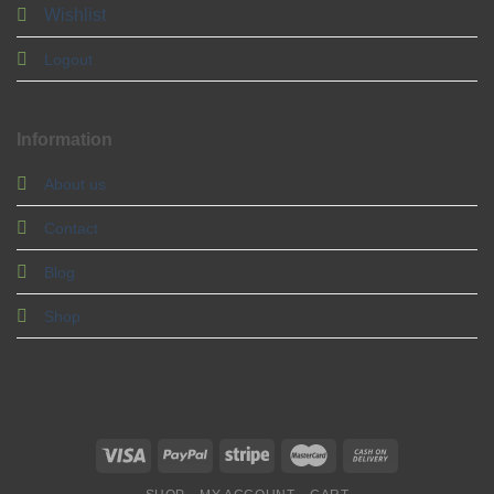
Wishlist
Logout
Information
About us
Contact
Blog
Shop