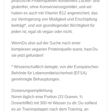
pflanzliche Proteinquellen kombiniert! Zucker- und
glutenfrei, ohne Konservierungsmittel, und wir
haben es auch mit Vitamin B12 angereichert, das
zur Verringerung von Müdigkeit und Erschöpfung
beiträgt*, und von grundlegender Wichtigkeit für
jeden ist, egal ob vegan oder nicht.
WennDu also auf der Suche nach einer
komplexen veganen Proteinquelle warst, hast Du
sie jetzt gefunden!
* Wissenschaftlich belegte, von der Europäischen
Behörde für Lebensmittelsicherheit (EFSA)
genehmigte Behauptungen.
Dosierungsempfehlung
Nimm täglich eine Portion (33 Gramm, ¾
Dosierlöffel) mit 300 ml Wasser zu dir. Du solltest
es an Trainingstagen nach dem Training, an