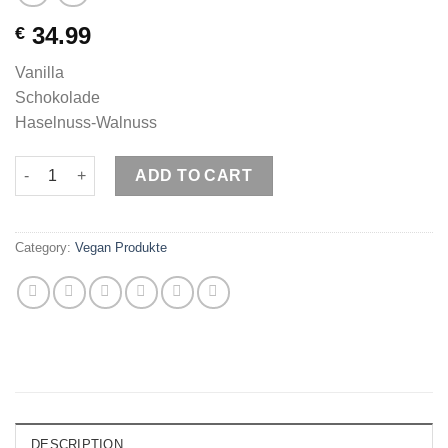
34.99
€
Vanilla
Schokolade
Haselnuss-Walnuss
SCITEC NUTRITION 100% Vegan Protein (1 kg) quantity
ADD TO CART
Category:
Vegan Produkte
DESCRIPTION