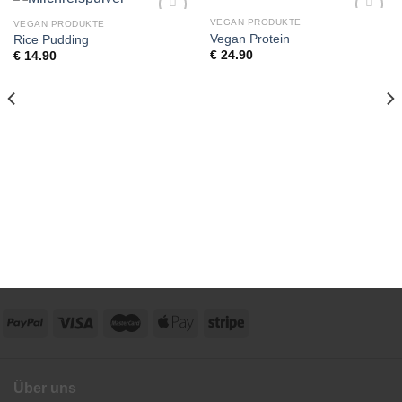
VEGAN PRODUKTE
VEGAN PRODUKTE
Add to
Add to
Vegan Protein
Rice Pudding
wishlist
wishlist
€
24.90
€
14.90
Über uns