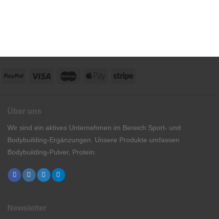
Über uns
Wir sind ein aktives Unternehmen im Bereich Sport- und
Bodybuilding-Ergänzungen. Unsere Produkte umfassen
Bodybuilding-Pulver, Protein.
Newsletter