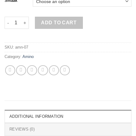
Smaak
LIQUID AMINO quantity
ADD TO CART
SKU:
amn-07
Category:
Amino
ADDITIONAL INFORMATION
REVIEWS (0)