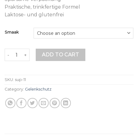
Praktische, trinkfertige Formel
Laktose- und glutenfrei
Smaak
Arthro Forte Liquid - 500ml quantity
ADD TO CART
SKU:
sup-11
Category:
Gelenkschutz