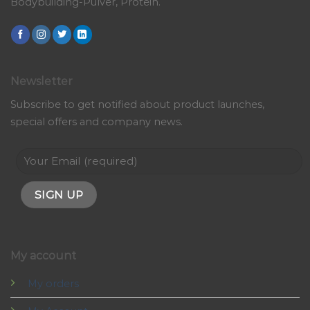
Bodybuilding-Pulver, Protein.
Newsletter
Subscribe to get notified about product launches,
special offers and company news.
My account
My orders