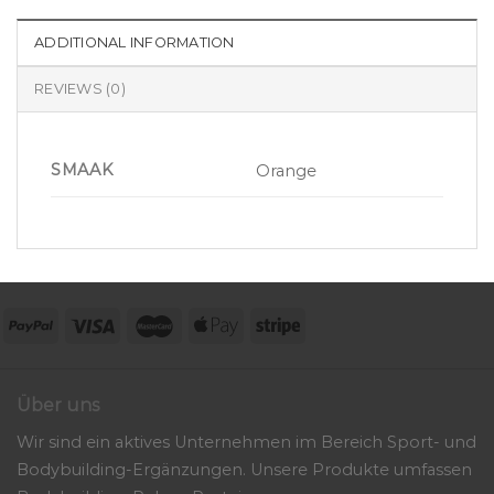
ADDITIONAL INFORMATION
REVIEWS (0)
SMAAK
Orange
Über uns
Wir sind ein aktives Unternehmen im Bereich Sport- und
Bodybuilding-Ergänzungen. Unsere Produkte umfassen